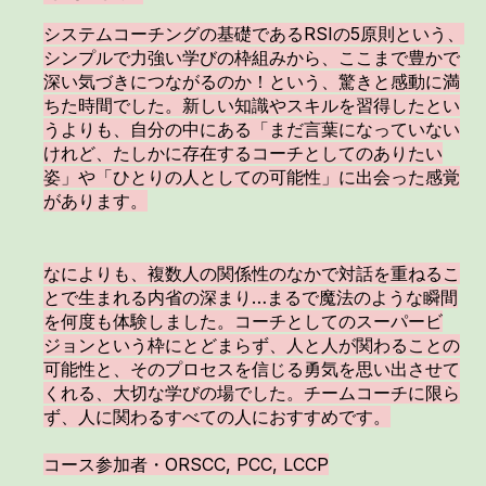
システムコーチングの基礎であるRSIの5原則という、
シンプルで力強い学びの枠組みから、ここまで豊かで
深い気づきにつながるのか！という、驚きと感動に満
ちた時間でした。新しい知識やスキルを習得したとい
うよりも、自分の中にある「まだ言葉になっていない
けれど、たしかに存在するコーチとしてのありたい
姿」や「ひとりの人としての可能性」に出会った感覚
があります。
なによりも、複数人の関係性のなかで対話を重ねるこ
とで生まれる内省の深まり…まるで魔法のような瞬間
を何度も体験しました。コーチとしてのスーパービ
ジョンという枠にとどまらず、人と人が関わることの
可能性と、そのプロセスを信じる勇気を思い出させて
くれる、大切な学びの場でした。チームコーチに限ら
ず、人に関わるすべての人におすすめです。
コース参加者・ORSCC, PCC, LCCP