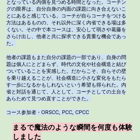
となっている内側を見つめる時間となった。コーチン
グの限界は、自分自身の内面の課題に向き合えないこ
とにあると感じている。コーチが自らコーチをつける
方法はあるものの、それ以外に深く内省できる場は多
くない。その中で本コースは、安心して弱さや葛藤を
さらけ出し、他者と共に探求できる貴重な機会であっ
た。
他者の課題もまた自分の課題の一部であり、自身の問
題は個人にとどまらず、時代の文化や社会構造と結び
ついていることを実感した。だからこそ、自らその壁
を乗り越えることが、社会構造に小さな変化をもたら
す一歩になるかもしれないという希望も得られた。内
省と対話を通じて、人として、コーチとしての土台を
あらためて見つめ直すことができた。
コース参加者・ORSCC, PCC, CPCC
まるで魔法のような瞬間を何度も体験
しました