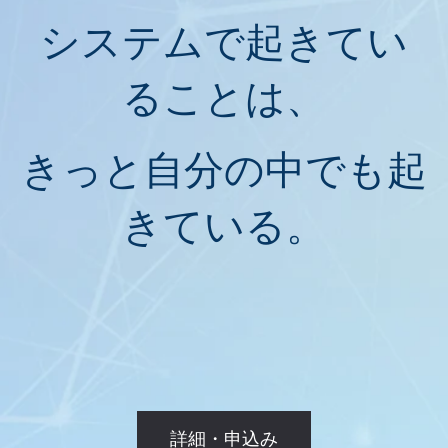
システムで起きてい
ることは、
きっと自分の中でも起
きている。
詳細・申込み