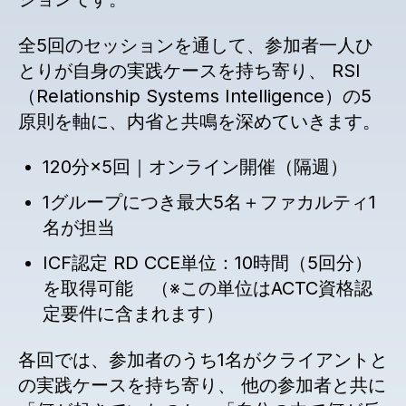
全5回のセッションを通して、参加者一人ひ
とりが自身の実践ケースを持ち寄り、 RSI
（Relationship Systems Intelligence）の5
原則を軸に、内省と共鳴を深めていきます。
120分×5回｜オンライン開催（隔週）
1グループにつき最大5名＋ファカルティ1
名が担当
ICF認定 RD CCE単位：10時間（5回分）
を取得可能 （
※この単位はACTC資格認
定要件に含まれます）
各回では、参加者のうち1名がクライアントと
の実践ケースを持ち寄り、 他の参加者と共に